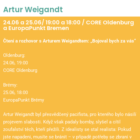
Artur Weigandt
24.06 a 25.06/ 19:00 a 18:00 / CORE Oldenburg
a EuropaPunkt Bremen
Čtení a rozhovor s Arturem Weigandtem: „Bojoval bych za vás“
Oldenburg:
24.06, 19:00
CORE Oldenburg
Brémy:
25.06, 18:00
EuropaPunkt Brémy
Artur Weigandt byl přesvědčený pacifista, pro kterého bylo násilí
projevem slabosti. Když však padaly bomby, slyšel a cítil
zoufalství těch, kteří přežili. Z idealisty se stal realista: Pokud
jste napadeni, musíte se bránit – v případě potřeby se zbraní v