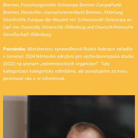
Bremen, Forschungsstelle Osteuropa Bremen EuropaPunkt
Bremen, Deutscher Journalistenverband Bremen, Abteilung
Geschichte Europas der Neuzeit mit Schwerpunkt Osteuropa an
Carl von Ossietzky Universität Oldenburg und Deutsch-Polnische
Gesellschaft Oldenburg.
Poznámka:
Ministerstvo spravedlnosti Ruské federace zařadilo
v červenci 2024 Německé sdružení pro východoevropská studia
(DGO) na seznam „extremistických organizací“. Tuto
kategorizaci kategoricky odmítáme, ale považujeme za svou
povinnost vás o ní informovat.