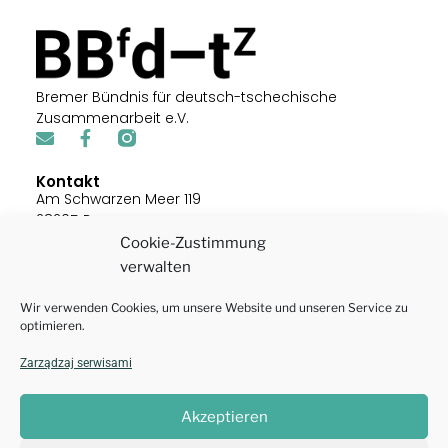
Bremer Bündnis für deutsch-tschechische
Zusammenarbeit e.V.
Kontakt
Am Schwarzen Meer 119
28205 Bremen
Cookie-Zustimmung
E-Mail: office@bremer-buendnis.de
verwalten
Suche
Wir verwenden Cookies, um unsere Website und unseren Service zu
optimieren.
Zarządzaj serwisami
Rechtliches
Akzeptieren