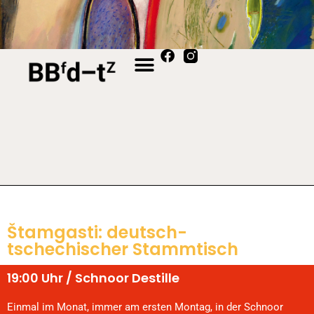
Štamgasti: deutsch-
tschechischer Stammtisch
19:00 Uhr / Schnoor Destille
Einmal im Monat, immer am ersten Montag, in der Schnoor