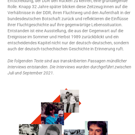
Entscheidung, der DDR den Rücken zu kehren, eine grundlegende
Rolle. Knapp 32 Jahre später blicken diese Zeitzeug:innen auf die
Verhältnisse in der DDR, ihren Fluchtweg und den Aufenthalt in der
bundesdeutschen Botschaft zurück und reflektieren die Einflüsse
ihrer Fluchtgeschichte auf ihre gegenwärtige Lebenssituation.
Entstanden ist eine Ausstellung, die aus der Gegenwart auf die
Ereignisse im Sommer und Herbst 1989 zurückblickt und ein
entscheidendes Kapitel nicht nur der deutsch-deutschen, sondern
auch der deutsch-tschechischen Geschichte in Erinnerung ruft.
Die folgenden Texte sind aus transkribierten Passagen mündlicher
Interviews entstanden. Die Interviews wurden durchgeführt zwischen
Juli und September 2021.