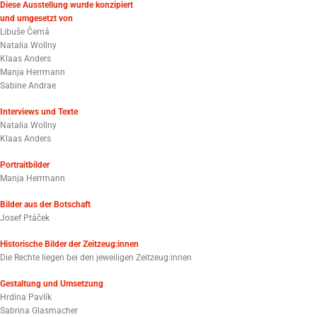
Diese Ausstellung wurde konzipiert
und umgesetzt von
Libuše Černá
Natalia Wollny
Klaas Anders
Manja Herrmann
Sabine Andrae
Interviews und Texte
Natalia Wollny
Klaas Anders
Portraitbilder
Manja Herrmann
Bilder aus der Botschaft
Josef Ptáček
Historische Bilder der Zeitzeug:innen
Die Rechte liegen bei den jeweiligen Zeitzeug:innen
Gestaltung und Umsetzung
Hrdina Pavlík
Sabrina Glasmacher