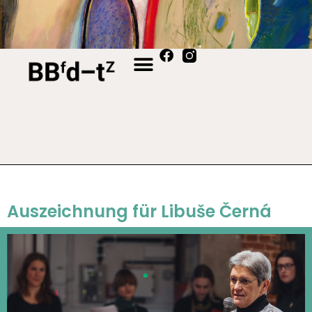
Auszeichnung für Libuše Černá