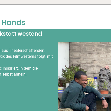
n Hands
rkstatt westend
d aus Theaterschaffenden,
hetik des Filmwesterns folgt, mit
inspiriert, in dem die
 selbst ähneln.