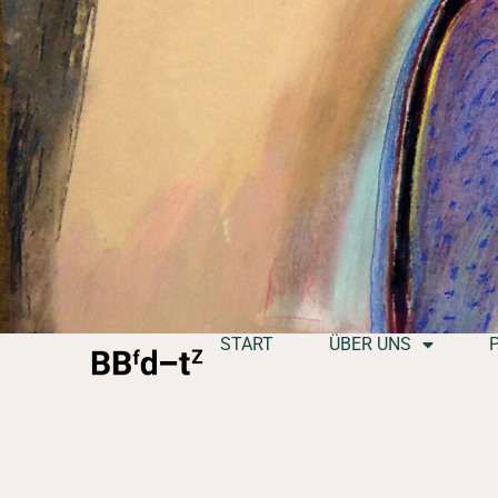
START
ÜBER UNS