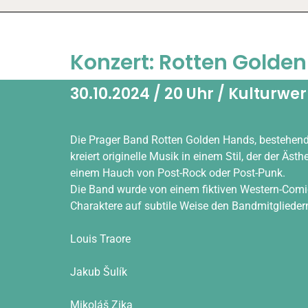
Konzert: Rotten Golde
30.10.2024 / 20 Uhr / Kulturwe
Die Prager Band Rotten Golden Hands, bestehen
kreiert originelle Musik in einem Stil, der der Äst
einem Hauch von Post-Rock oder Post-Punk.
Die Band wurde von einem fiktiven Western-Comic 
Charaktere auf subtile Weise den Bandmitgliedern
Louis Traore
Jakub Šulík
Mikoláš Zika