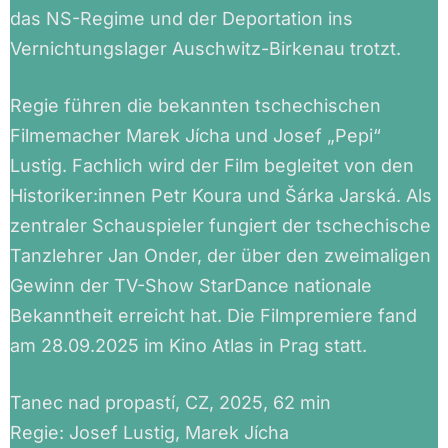
das NS-Regime und der Deportation ins
Vernichtungslager Auschwitz-Birkenau trotzt.
Regie führen die bekannten tschechischen
Filmemacher Marek Jícha und Josef „Pepi“
Lustig. Fachlich wird der Film begleitet von den
Historiker:innen Petr Koura und Šárka Jarská. Als
zentraler Schauspieler fungiert der tschechische
Tanzlehrer Jan Onder, der über den zweimaligen
Gewinn der TV-Show StarDance nationale
Bekanntheit erreicht hat. Die Filmpremiere fand
am 28.09.2025 im Kino Atlas in Prag statt.
Tanec nad propastí, CZ, 2025, 62 min
Regie: Josef Lustig, Marek Jícha