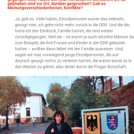
geblieben sind vor Ort, darüber gesprochen? Gab es
Meinungsverschiedenheiten, Konflikte?
Ja, gab es. Viele haben, Einzelpersonen waren das vielmehr,
gesagt nein, ich gehe nicht mehr zurück in die DDR. Und die die,
hatte ich den Eindruck, Familie hatten, die sind wieder
zurückgegangen. Weil sie – es waren ja auch einzelne Männer da
zum Beispiel, die ihre Frauen und Kinder in der DDR gelassen
hatten – wollten dann lieber mit der Familie ausreisen. Und,
sagen wir mal, vorwiegend junge Einzelpersonen, die auf
deutsch gesagt nichts zu verlieren hatten, die waren bereit so in
den Westen zu gehen, also direkt durch die Prager Botschaft.