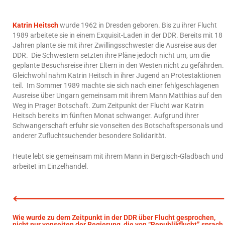
Katrin Heitsch
wurde 1962 in Dresden geboren. Bis zu ihrer Flucht
1989 arbeitete sie in einem Exquisit-Laden in der DDR. Bereits mit 18
Jahren plante sie mit ihrer Zwillingsschwester die Ausreise aus der
DDR. Die Schwestern setzten ihre Pläne jedoch nicht um, um die
geplante Besuchsreise ihrer Eltern in den Westen nicht zu gefährden.
Gleichwohl nahm Katrin Heitsch in ihrer Jugend an Protestaktionen
teil. Im Sommer 1989 machte sie sich nach einer fehlgeschlagenen
Ausreise über Ungarn gemeinsam mit ihrem Mann Matthias auf den
Weg in Prager Botschaft. Zum Zeitpunkt der Flucht war Katrin
Heitsch bereits im fünften Monat schwanger. Aufgrund ihrer
Schwangerschaft erfuhr sie vonseiten des Botschaftspersonals und
anderer Zufluchtsuchender besondere Solidarität.
Heute lebt sie gemeinsam mit ihrem Mann in Bergisch-Gladbach und
arbeitet im Einzelhandel.
Wie wurde zu dem Zeitpunkt in der DDR über Flucht gesprochen,
nicht nur vonseiten der Regierung, die von “Republikflucht” sprach,