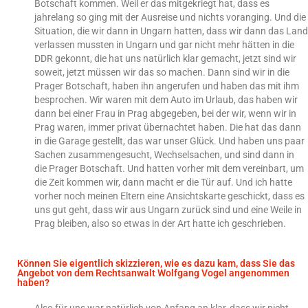
Botschaft kommen. Weil er das mitgekriegt hat, dass es
jahrelang so ging mit der Ausreise und nichts voranging. Und die
Situation, die wir dann in Ungarn hatten, dass wir dann das Land
verlassen mussten in Ungarn und gar nicht mehr hätten in die
DDR gekonnt, die hat uns natürlich klar gemacht, jetzt sind wir
soweit, jetzt müssen wir das so machen. Dann sind wir in die
Prager Botschaft, haben ihn angerufen und haben das mit ihm
besprochen. Wir waren mit dem Auto im Urlaub, das haben wir
dann bei einer Frau in Prag abgegeben, bei der wir, wenn wir in
Prag waren, immer privat übernachtet haben. Die hat das dann
in die Garage gestellt, das war unser Glück. Und haben uns paar
Sachen zusammengesucht, Wechselsachen, und sind dann in
die Prager Botschaft. Und hatten vorher mit dem vereinbart, um
die Zeit kommen wir, dann macht er die Tür auf. Und ich hatte
vorher noch meinen Eltern eine Ansichtskarte geschickt, dass es
uns gut geht, dass wir aus Ungarn zurück sind und eine Weile in
Prag bleiben, also so etwas in der Art hatte ich geschrieben.
Können Sie eigentlich skizzieren, wie es dazu kam, dass Sie das
Angebot von dem Rechtsanwalt Wolfgang Vogel angenommen
haben?