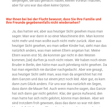
denjenigen, die das gemacht haben, keinen Vorwurf machen,
aber für uns war das eben keine Option.
War Ihnen bei bei der Flucht bewusst, dass Sie Ihre Familie und
Ihre Freunde gegebenenfalls nicht wiedersehen?
Ja, das hatten wir, aber aus heutiger Sicht gesehen muss man
sagen: Man war dann in so einer Maschinerie drin. Man konnte
nicht mehr und man wollte auch nicht mehr zurück. Aber aus
heutiger Sicht gesehen, wo man selber Kinder hat, sieht man das
natürlich anders, was man seinen Eltern angetan hat. Meine
Eltern waren erst 50, die konnten gar nicht in den Westen
kommen, [sie] durften ja noch nicht reisen. Wir haben noch einen
Bruder in Berlin, den hätte man auch jahrelang nicht gesehen. Da
hat man eigentlich nie darüber nachgedacht. Aber wie gesagt,
aus heutiger Sicht sieht man, was man da angerichtet hat mit
dem Ganzen und das tut einem jetzt noch leid. Aber gut, es kam
dann zum Glück anders. Für uns war das natürlich ein Segen,
dass dann die Mauer fiel. Auch wenn manche sagen, das Ganze
hat sich dann gar nicht gelohnt. Klar, der ganze Aufwand, den
man hatte hat sich nicht gelohnt, könnte man denken. Aber wir
sind trotzdem froh gewesen, dass das dann so war mit dem